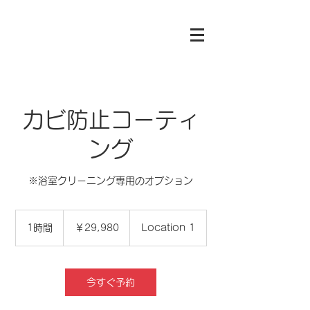
カビ防止コーティ
ング
※浴室クリーニング専用のオプション
29,980
円
1時間
1
￥29,980
Location 1
時
今すぐ予約