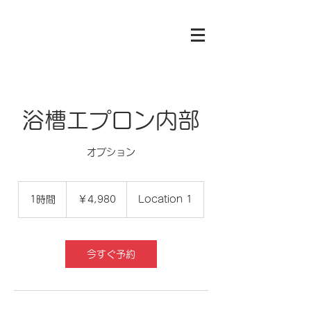
浴槽エプロン内部
オプション
4,980
円
1時間
1
￥4,980
Location 1
時
今すぐ予約